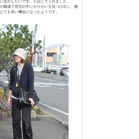
に生かしたいです」と話してくれました。
れの職場で苦労の中にやりがいを見つけ出し、働
とても良い機会になったようです。