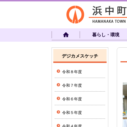
暮らし・環境
デジカメスケッチ
令和８年度
令和７年度
令和６年度
令和５年度
令和４年度