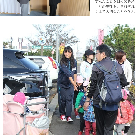
学んだことを自分の将来
​ どの生徒も、それぞ
く上で大切なことを学ぶ